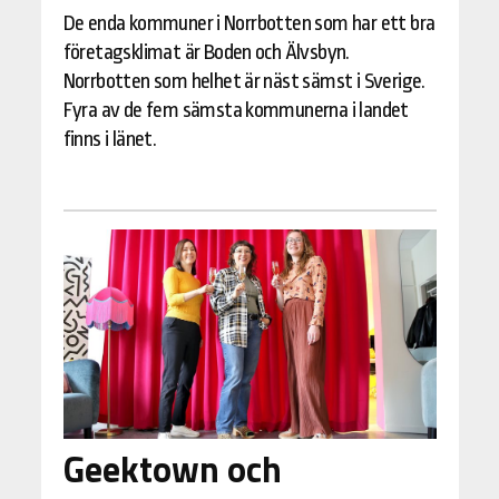
De enda kommuner i Norrbotten som har ett bra
företagsklimat är Boden och Älvsbyn.
Norrbotten som helhet är näst sämst i Sverige.
Fyra av de fem sämsta kommunerna i landet
finns i länet.
Geektown och