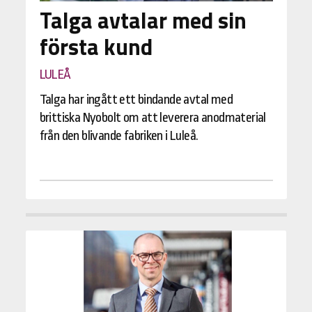
Talga avtalar med sin
första kund
LULEÅ
Talga har ingått ett bindande avtal med
brittiska Nyobolt om att leverera anodmaterial
från den blivande fabriken i Luleå.