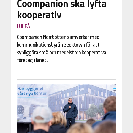
Coompanion ska lyfta
kooperativ
LULEÅ
Coompanion Norrbotten samverkar med
kommunikationsbyrån Geektown för att
synliggöra små och medelstora kooperativa
företag i länet.