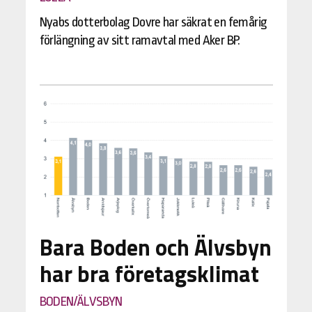
Nyabs dotterbolag Dovre har säkrat en femårig
förlängning av sitt ramavtal med Aker BP.
Bara Boden och Älvsbyn
har bra företagsklimat
BODEN/ÄLVSBYN