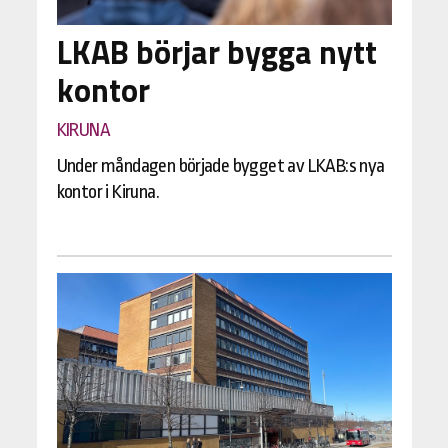
LKAB börjar bygga nytt
kontor
KIRUNA
Under måndagen började bygget av LKAB:s nya
kontor i Kiruna.