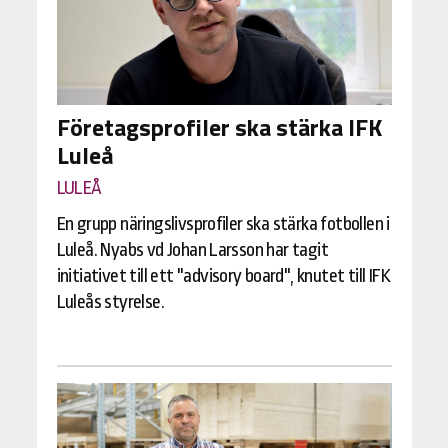
Företagsprofiler ska stärka IFK
Luleå
LULEÅ
En grupp näringslivsprofiler ska stärka fotbollen i
Luleå. Nyabs vd Johan Larsson har tagit
initiativet till ett "advisory board", knutet till IFK
Luleås styrelse.