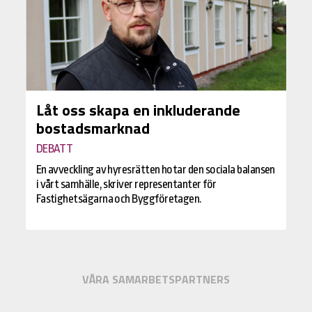
Låt oss skapa en inkluderande
bostadsmarknad
DEBATT
En avveckling av hyresrätten hotar den sociala balansen
i vårt samhälle, skriver representanter för
Fastighetsägarna och Byggföretagen.
VÅRA SAMARBETSPARTNERS