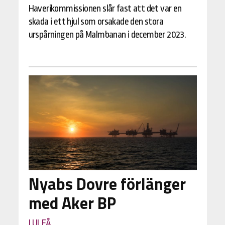
Haverikommissionen slår fast att det var en
skada i ett hjul som orsakade den stora
urspårningen på Malmbanan i december 2023.
Nyabs Dovre förlänger
med Aker BP
LULEÅ