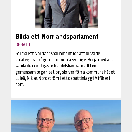
Bilda ett Norrlandsparlament
DEBATT
Forma ett Norrlandsparlament för att driva de
strategiska frågorna för norra Sverige. Börja med att
samla de nordligaste handelskamrarna till en
gemensam organisation, skriver förra kommunalrådet i
Luleå, Niklas Nordström i ett debattinlägg i Affärer i
norr.