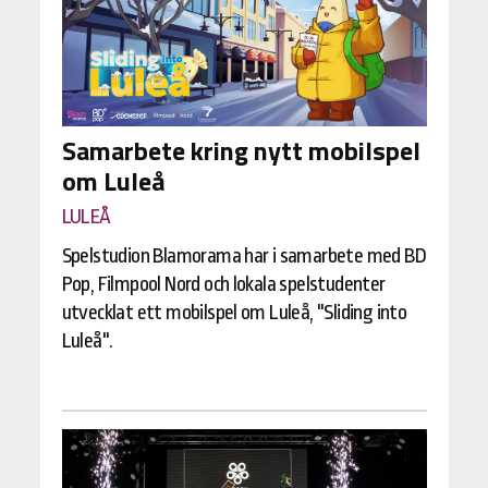
Samarbete kring nytt mobilspel
om Luleå
LULEÅ
Spelstudion Blamorama har i samarbete med BD
Pop, Filmpool Nord och lokala spelstudenter
utvecklat ett mobilspel om Luleå, "Sliding into
Luleå".