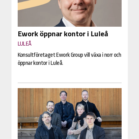
Ework öppnar kontor i Luleå
LULEÅ
Konsultföretaget Ework Group vill växa i norr och
öppnar kontor i Luleå.