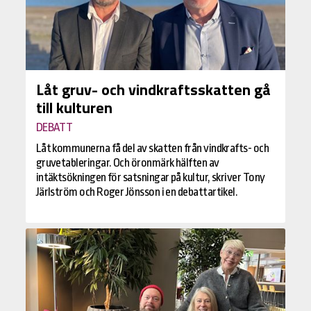
Låt gruv- och vindkraftsskatten gå
till kulturen
DEBATT
Låt kommunerna få del av skatten från vindkrafts- och
gruvetableringar. Och öronmärk hälften av
intäktsökningen för satsningar på kultur, skriver Tony
Järlström och Roger Jönsson i en debattartikel.