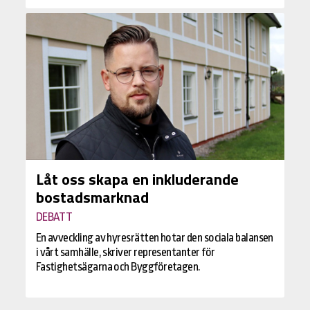
Låt oss skapa en inkluderande
bostadsmarknad
DEBATT
En avveckling av hyresrätten hotar den sociala balansen
i vårt samhälle, skriver representanter för
Fastighetsägarna och Byggföretagen.