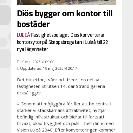
Diös bygger om kontor till
bostäder
LULEÅ
Fastighetsbolaget Diös konverterar
kontorsytor på Skeppsbrogatan i Luleå till 22
nya lägenheter.
19 maj 2025 kl 09:00
Uppdaterad: 19 maj 2025 kl 20:17
Det blir ettor, tvåor och treor i en del av
fastigheten Strutsen 14, där Strand galleria
också ligger.
– Genom att möjliggöra för fler att bo centralt
stärker vi stadskärnans attraktivitet, nyttjar
befintlig infrastruktur och bidrar till fortsatt
tillväxt, ökad trygghet och puls – helt i linje med
Vision Luleå 2040. Efter konverteringen kommer