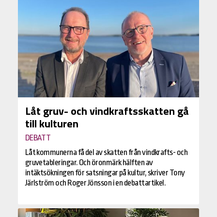
Låt gruv- och vindkraftsskatten gå
till kulturen
DEBATT
Låt kommunerna få del av skatten från vindkrafts- och
gruvetableringar. Och öronmärk hälften av
intäktsökningen för satsningar på kultur, skriver Tony
Järlström och Roger Jönsson i en debattartikel.