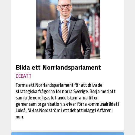
Bilda ett Norrlandsparlament
DEBATT
Forma ett Norrlandsparlament för att driva de
strategiska frågorna för norra Sverige. Börja med att
samla de nordligaste handelskamrarna till en
gemensam organisation, skriver förra kommunalrådet i
Luleå, Niklas Nordström i ett debattinlägg i Affärer i
norr.