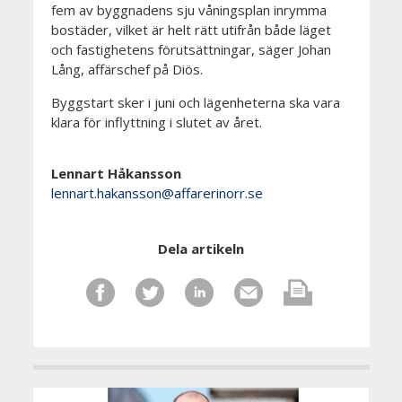
fem av byggnadens sju våningsplan inrymma
bostäder, vilket är helt rätt utifrån både läget
och fastighetens förutsättningar, säger Johan
Lång, affärschef på Diös.
Byggstart sker i juni och lägenheterna ska vara
klara för inflyttning i slutet av året.
Lennart Håkansson
lennart.hakansson@affarerinorr.se
Dela artikeln