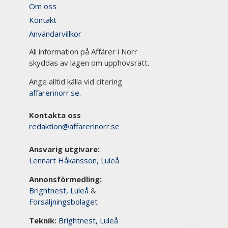
Om oss
Kontakt
Användarvillkor
All information på Affärer i Norr
skyddas av lagen om upphovsrätt.
Ange alltid källa vid citering
affarerinorr.se
.
Kontakta oss
redaktion@affarerinorr.se
Ansvarig utgivare:
Lennart Håkansson, Luleå
Annonsförmedling:
Brightnest, Luleå
&
Försäljningsbolaget
Teknik:
Brightnest, Luleå