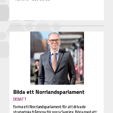
Bilda ett Norrlandsparlament
DEBATT
Forma ett Norrlandsparlament för att driva de
strategiska frågorna för norra Sverige. Börja med att