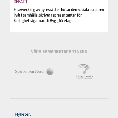
DEBATT
En avveckling av hyresrätten hotar den sociala balansen
i vårt samhälle, skriver representanter för
Fastighetsägarna och Byggföretagen.
VÅRA SAMARBETSPARTNERS
Nyheter,