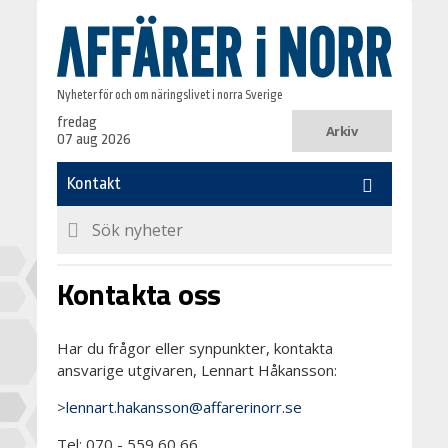
Nyheter för och om näringslivet i norra Sverige
fredag
Arkiv
07 aug 2026
Kontakta oss
Har du frågor eller synpunkter, kontakta
ansvarige utgivaren, Lennart Håkansson:
>
lennart.hakansson@affarerinorr.se
Tel: 070 - 559 60 66