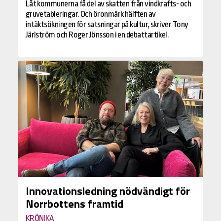
Låt kommunerna få del av skatten från vindkrafts- och
gruvetableringar. Och öronmärk hälften av
intäktsökningen för satsningar på kultur, skriver Tony
Järlström och Roger Jönsson i en debattartikel.
Innovationsledning nödvändigt för
Norrbottens framtid
KRÖNIKA