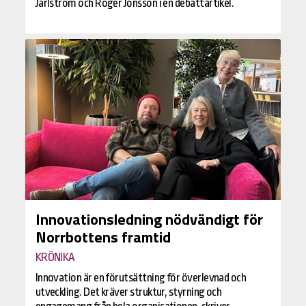
Järlström och Roger Jönsson i en debattartikel.
Innovationsledning nödvändigt för
Norrbottens framtid
KRÖNIKA
Innovation är en förutsättning för överlevnad och
utveckling. Det kräver struktur, styrning och