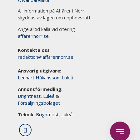
All information på Affärer i Norr
skyddas av lagen om upphovsrätt.
Ange alltid källa vid citering
affarerinorr.se
.
Kontakta oss
redaktion@affarerinorr.se
Ansvarig utgivare:
Lennart Håkansson, Luleå
Annonsförmedling:
Brightnest, Luleå
&
Försäljningsbolaget
Teknik:
Brightnest, Luleå