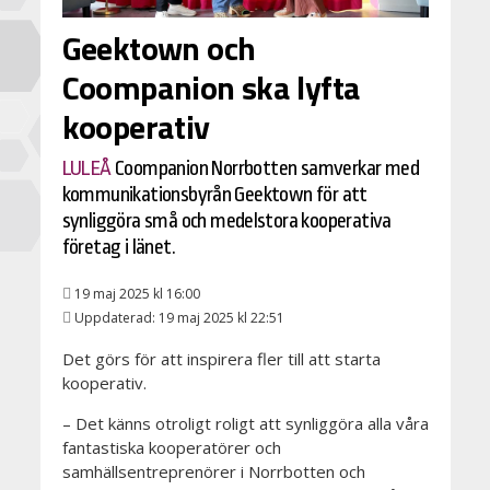
Geektown och
Coompanion ska lyfta
kooperativ
LULEÅ
Coompanion Norrbotten samverkar med
kommunikationsbyrån Geektown för att
synliggöra små och medelstora kooperativa
företag i länet.
19 maj 2025 kl 16:00
Uppdaterad: 19 maj 2025 kl 22:51
Det görs för att inspirera fler till att starta
kooperativ.
– Det känns otroligt roligt att synliggöra alla våra
fantastiska kooperatörer och
samhällsentreprenörer i Norrbotten och