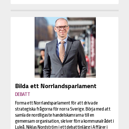
Bilda ett Norrlandsparlament
DEBATT
Forma ett Norrlandsparlament för att driva de
strategiska frågorna för norra Sverige. Börja med att
samla de nordligaste handelskamrarna till en
gemensam organisation, skriver förra kommunalrådet i
Luleå, Niklas Nordström i ett debattinlägg i Affärer i