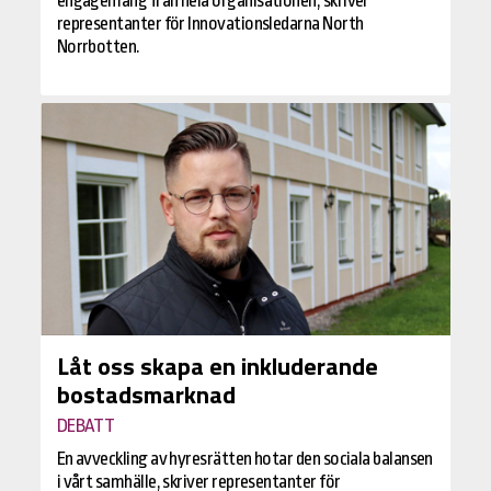
engagemang från hela organisationen, skriver
representanter för Innovationsledarna North
Norrbotten.
Låt oss skapa en inkluderande
bostadsmarknad
DEBATT
En avveckling av hyresrätten hotar den sociala balansen
i vårt samhälle, skriver representanter för