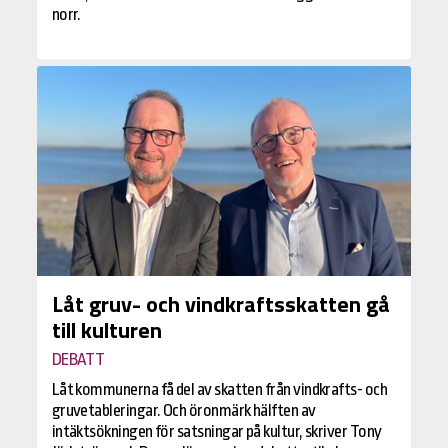
norr.
Låt gruv- och vindkraftsskatten gå
till kulturen
DEBATT
Låt kommunerna få del av skatten från vindkrafts- och
gruvetableringar. Och öronmärk hälften av
intäktsökningen för satsningar på kultur, skriver Tony