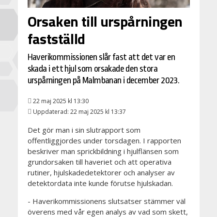
Orsaken till urspårningen
fastställd
Haverikommissionen slår fast att det var en
skada i ett hjul som orsakade den stora
urspårningen på Malmbanan i december 2023.
22 maj 2025 kl 13:30
Uppdaterad: 22 maj 2025 kl 13:37
Det gör man i sin slutrapport som
offentliggjordes under torsdagen. I rapporten
beskriver man sprickbildning i hjulflänsen som
grundorsaken till haveriet och att operativa
rutiner, hjulskadedetektorer och analyser av
detektordata inte kunde förutse hjulskadan.
- Haverikommissionens slutsatser stämmer väl
överens med vår egen analys av vad som skett,