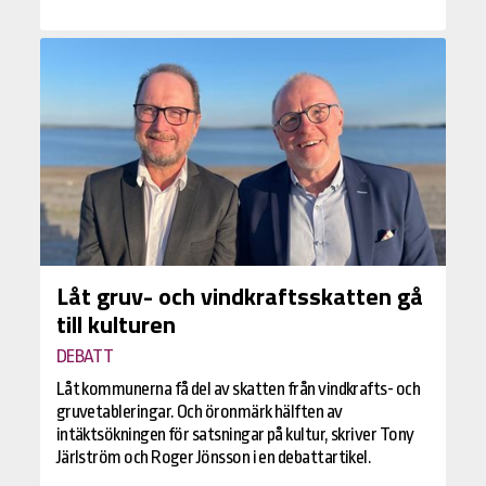
Låt gruv- och vindkraftsskatten gå
till kulturen
DEBATT
Låt kommunerna få del av skatten från vindkrafts- och
gruvetableringar. Och öronmärk hälften av
intäktsökningen för satsningar på kultur, skriver Tony
Järlström och Roger Jönsson i en debattartikel.