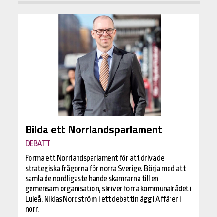
Bilda ett Norrlandsparlament
DEBATT
Forma ett Norrlandsparlament för att driva de
strategiska frågorna för norra Sverige. Börja med att
samla de nordligaste handelskamrarna till en
gemensam organisation, skriver förra kommunalrådet i
Luleå, Niklas Nordström i ett debattinlägg i Affärer i
norr.