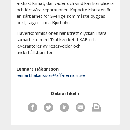
arktiskt klimat, där väder och vind kan komplicera
och försvåra reparationer. Kapacitetsbristen är
en sårbarhet för Sverige som måste byggas
bort, säger Linda Bjurholm.
Haverikommissionen har utrett olyckan i nära
samarbete med Trafikverket, LKAB och
leverantörer av reservdelar och
underhållstjänster.
Lennart Håkansson
lennart.hakansson@affarerinorr.se
Dela artikeln