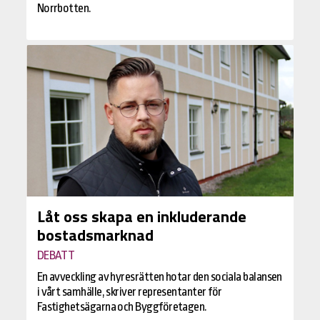
Norrbotten.
Låt oss skapa en inkluderande
bostadsmarknad
DEBATT
En avveckling av hyresrätten hotar den sociala balansen
i vårt samhälle, skriver representanter för
Fastighetsägarna och Byggföretagen.