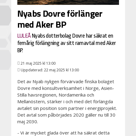
Nyabs Dovre förlänger
med Aker BP
LULEÅ
Nyabs dotterbolag Dovre har säkrat en
femårig förlängning av sitt ramavtal med Aker
BP.
21 maj 2025 kl 13:00
Uppdaterad: 22 maj 2025 kl 13:00
Det av Nyab nyligen förvärvade finska bolaget
Dovre med konsultverksamhet i Norge, Asien-
Stilla havsregionen, Nordamerika och
Mellanöstern, stärker i och med det förlängda
avtalet sin position som partner i energiprojekt.
Det avtal som påbörjades 2020 gäller nu till 30
maj 2030.
- Vi är mycket glada över att ha säkrat detta