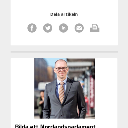
Dela artikeln
Bilda ett Norrlandsparlament