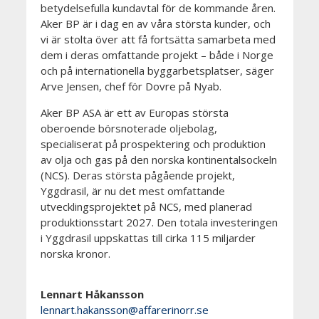
betydelsefulla kundavtal för de kommande åren.
Aker BP är i dag en av våra största kunder, och
vi är stolta över att få fortsätta samarbeta med
dem i deras omfattande projekt – både i Norge
och på internationella byggarbetsplatser, säger
Arve Jensen, chef för Dovre på Nyab.
Aker BP ASA är ett av Europas största
oberoende börsnoterade oljebolag,
specialiserat på prospektering och produktion
av olja och gas på den norska kontinentalsockeln
(NCS). Deras största pågående projekt,
Yggdrasil, är nu det mest omfattande
utvecklingsprojektet på NCS, med planerad
produktionsstart 2027. Den totala investeringen
i Yggdrasil uppskattas till cirka 115 miljarder
norska kronor.
Lennart Håkansson
lennart.hakansson@affarerinorr.se