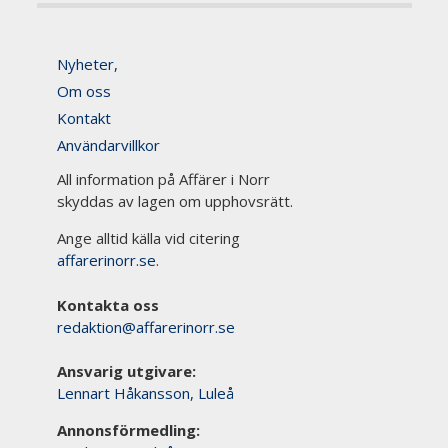
Nyheter,
Om oss
Kontakt
Användarvillkor
All information på Affärer i Norr
skyddas av lagen om upphovsrätt.
Ange alltid källa vid citering
affarerinorr.se
.
Kontakta oss
redaktion@affarerinorr.se
Ansvarig utgivare:
Lennart Håkansson, Luleå
Annonsförmedling: