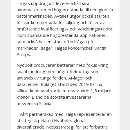
Talgas uppdrag att leverera hållbara
anodmaterial med hög prestanda till den globala
batterimarknaden. Avtalet utgör också starten
för vår kommersiella försäljning och följer av
omfattande kvalificerings- och valideringsrundor
inom spännande högprestanda-applikationer,
som också har en stark efterfrågan på
marknaden, säger Talgas koncernchef Martin
Phillips.
Nyobolt producerar batterier med fokus kring
snabbladdning med högt effektuttag som
används av tunga fordon, AI-lager och
datacenter. Bolaget startades 2019 har nu
säkrat kundavtal värda motsvarande 1,5 miljard
kronor. Bland de största investerarna
är svenska Scania.
- Vårt partnerskap med Talga representerar en
strategisk pelare i Nyobolts globalt
diversifierade inköpsstrategi för att förbättra