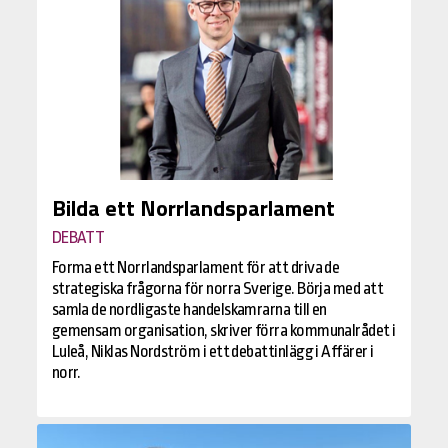
Bilda ett Norrlandsparlament
DEBATT
Forma ett Norrlandsparlament för att driva de
strategiska frågorna för norra Sverige. Börja med att
samla de nordligaste handelskamrarna till en
gemensam organisation, skriver förra kommunalrådet i
Luleå, Niklas Nordström i ett debattinlägg i Affärer i
norr.