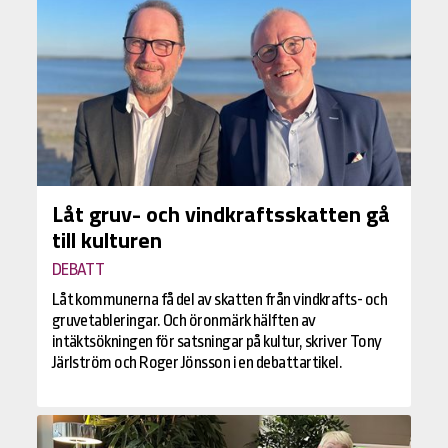
Låt gruv- och vindkraftsskatten gå
till kulturen
DEBATT
Låt kommunerna få del av skatten från vindkrafts- och
gruvetableringar. Och öronmärk hälften av
intäktsökningen för satsningar på kultur, skriver Tony
Järlström och Roger Jönsson i en debattartikel.