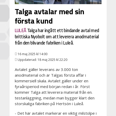
Talga avtalar med sin
första kund
LULEÅ
Talga har ingått ett bindande avtal med
brittiska Nyobolt om att leverera anodmaterial
från den blivande fabriken i Luleå.
16 maj 2025 kl 14:00
Uppdaterad: 18 maj 2025 kl 22:20
Avtalet gäller leverans av 3.000 ton
anodmaterial och är Talgas första affär i
kommersiell skala. Avtalet gäller under en
fyraårsperiod med början redan i år. Först
kommer Talga att leverera material från en.
testanläggning, medan man bygger klart den
storskaliga fabriken på Hertsön i Luleå.
- Det här avtalet markerar en viktig milstolpe i