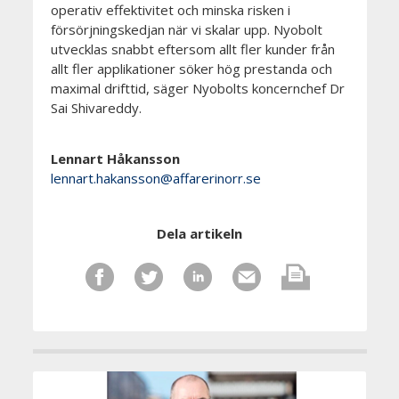
operativ effektivitet och minska risken i
försörjningskedjan när vi skalar upp. Nyobolt
utvecklas snabbt eftersom allt fler kunder från
allt fler applikationer söker hög prestanda och
maximal drifttid, säger Nyobolts koncernchef Dr
Sai Shivareddy.
Lennart Håkansson
lennart.hakansson@affarerinorr.se
Dela artikeln