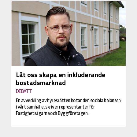
Låt oss skapa en inkluderande
bostadsmarknad
DEBATT
En avveckling av hyresrätten hotar den sociala balansen
i vårt samhälle, skriver representanter för
Fastighetsägarna och Byggföretagen.