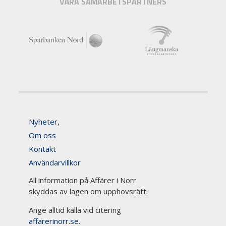
VÅRA SAMARBETSPARTNERS
Nyheter,
Om oss
Kontakt
Användarvillkor
All information på Affärer i Norr
skyddas av lagen om upphovsrätt.
Ange alltid källa vid citering
affarerinorr.se
.