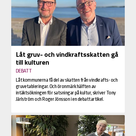
Låt gruv- och vindkraftsskatten gå
till kulturen
DEBATT
Låt kommunerna få del av skatten från vindkrafts- och
gruvetableringar. Och öronmärk hälften av
intäktsökningen för satsningar på kultur, skriver Tony
Järlström och Roger Jönsson i en debattartikel.