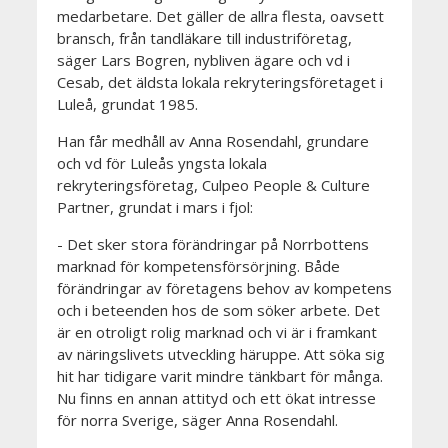
medarbetare. Det gäller de allra flesta, oavsett
bransch, från tandläkare till industriföretag,
säger Lars Bogren, nybliven ägare och vd i
Cesab, det äldsta lokala rekryteringsföretaget i
Luleå, grundat 1985.
Han får medhåll av Anna Rosendahl, grundare
och vd för Luleås yngsta lokala
rekryteringsföretag, Culpeo People & Culture
Partner, grundat i mars i fjol:
- Det sker stora förändringar på Norrbottens
marknad för kompetensförsörjning. Både
förändringar av företagens behov av kompetens
och i beteenden hos de som söker arbete. Det
är en otroligt rolig marknad och vi är i framkant
av näringslivets utveckling häruppe. Att söka sig
hit har tidigare varit mindre tänkbart för många.
Nu finns en annan attityd och ett ökat intresse
för norra Sverige, säger Anna Rosendahl.