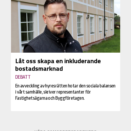
Låt oss skapa en inkluderande
bostadsmarknad
DEBATT
En avveckling av hyresrätten hotar den sociala balansen
i vårt samhälle, skriver representanter för
Fastighetsägarna och Byggföretagen.