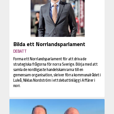
Bilda ett Norrlandsparlament
DEBATT
Forma ett Norrlandsparlament för att driva de
strategiska frågorna för norra Sverige. Börja med att
samla de nordligaste handelskamrarna till en
gemensam organisation, skriver förra kommunalrådet i
Luleå, Niklas Nordström i ett debattinlägg i Affärer i
norr.