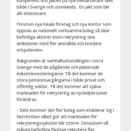
kompetens och jakten på nya medarbetare sker
både i Sverige och utomlands. En jakt som blir
allt intensivare.
Förutom nya lokala företag och nya kontor som
öppnas av nationellt verksamma bolag så ökar
befintliga aktörer inom rekrytering sina
ambitioner med fler anställda och bredare
erbjudanden.
Bakgrunden är samhällsutvecklingen i norra
Sverige med de pågående och planerade
industriinvesteringarna. Till det kommer de
stora pensionsavgångarna i både privat och
offentlig sektor. Till det kommer att själva
marknaden för rekrytering av nyckelpersoner
förändras.
- Dels kommer det fler bolag som etablerar sig i
Norrbotten vilket gör att marknaden för
rekryteringstjänster blir större. Dessutom vill
många befintliga företag rekrytera fler