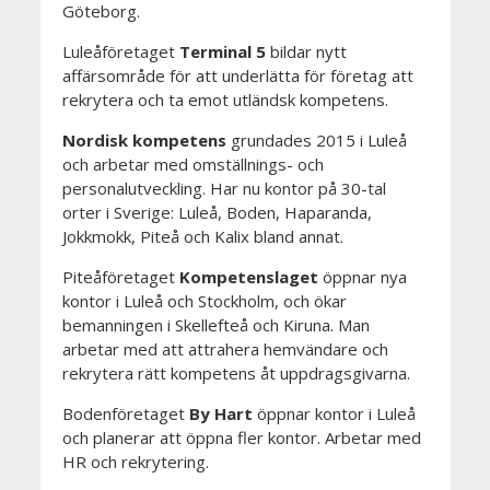
Göteborg.
Luleåföretaget
Terminal 5
bildar nytt
affärsområde för att underlätta för företag att
rekrytera och ta emot utländsk kompetens.
Nordisk kompetens
grundades 2015 i Luleå
och arbetar med omställnings- och
personalutveckling. Har nu kontor på 30-tal
orter i Sverige: Luleå, Boden, Haparanda,
Jokkmokk, Piteå och Kalix bland annat.
Piteåföretaget
Kompetenslaget
öppnar nya
kontor i Luleå och Stockholm, och ökar
bemanningen i Skellefteå och Kiruna. Man
arbetar med att attrahera hemvändare och
rekrytera rätt kompetens åt uppdragsgivarna.
Bodenföretaget
By Hart
öppnar kontor i Luleå
och planerar att öppna fler kontor. Arbetar med
HR och rekrytering.