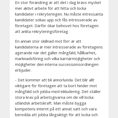
En stor förändring är att det i dag krävs mycket
mer aktivt arbete för att hitta och locka
kandidater i rekryteringen. Nu måste intressanta
kandidater sökas upp och fås intresserade av
företaget. Därför ökar behovet hos företagen
att anlita rekryteringsföretag.
En annan stor skillnad mot förr är att
kandidaterna är mer intresserade av företagens
agerande när det gäller mångfald, hållbarhet,
marknadsföring och vilka karriärmöjligheter och
möjligheter den interna successionsordningen
erbjuder.
- Det kommer att bli annorlunda. Det blir allt
viktigare för företagen att ta bort hinder mot
mångfald och jobba med inkludering. Det ställer
stora krav på arbetsgivarna om de vill locka
utländsk arbetskraft. Man måste bygga
kompetens internt på ett annat sätt och vara
beredda att jobba långsiktigt för att locka och