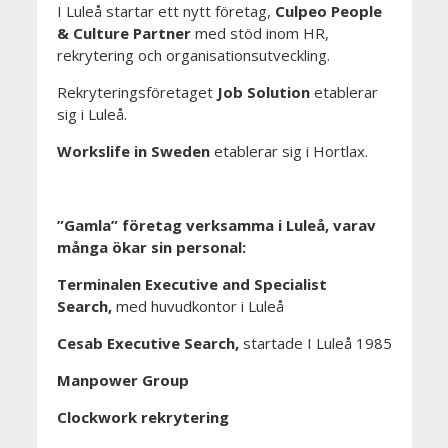
I Luleå startar ett nytt företag,
Culpeo People
& Culture Partner
med stöd inom HR,
rekrytering och organisationsutveckling.
Rekryteringsföretaget
Job Solution
etablerar
sig i Luleå.
Workslife in Sweden
etablerar sig i Hortlax.
”Gamla” företag verksamma i Luleå, varav
många ökar sin personal:
Terminalen Executive and Specialist
Search,
med huvudkontor i Luleå
Cesab Executive Search,
startade I Luleå 1985
Manpower Group
Clockwork rekrytering