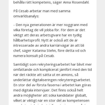
behålla rätt kompetens, säger Anna Rosendahl.
På Cesab arbetar man med samma
omvärldsanalys:
- Den nya generationen är mer noggrann med
vilka företag de vill jobba för. För dem är det
viktigt att deras arbetsgivare har en tydlig
hållbarhetsprofil. Nytt är också att de är
intresserade av andra karriärvägar än att bli
chef, säger Katarina Stehn, före detta vd och
numera konsult på Cesab.
Samtidigt som rekryteringsarbetet har blivit mer
omfattande och komplicerat jämfört med den tid
när det räckte att sätta ut en annons, så
underlättar digitaliseringen rekryteringsarbetet.
En stor del av första faserna i arbetet kan göras
med digitala intervjuer. Det finns också helt
andra möjligheter att söka kandidater globalt,
vilket är viktigt när en stor del av kompetensen