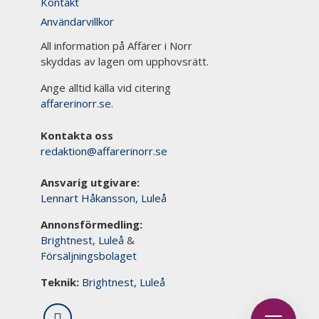
Kontakt
Användarvillkor
All information på Affärer i Norr
skyddas av lagen om upphovsrätt.
Ange alltid källa vid citering
affarerinorr.se
.
Kontakta oss
redaktion@affarerinorr.se
Ansvarig utgivare:
Lennart Håkansson, Luleå
Annonsförmedling:
Brightnest, Luleå
&
Försäljningsbolaget
Teknik:
Brightnest, Luleå