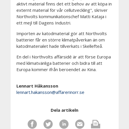
aktivt material finns det ett behov av att köpa in
externt material för vår cellutveckling", skriver
Northvolts kommunikationschef Matti Kataja i
ett mejl till Dagens Industri.
Importen av katodmaterial gör att Northvolts
batterier får en större klimatpåverkan än om
katodmaterialet hade tillverkats i Skellefteå.
En del i Northvolts affärsidé är att förse Europa
med klimatvänliga batterier och bidra till att
Europa kommer ifrån beroendet av Kina.
Lennart Håkansson
lennart.hakansson@affarerinorr.se
Dela artikeln