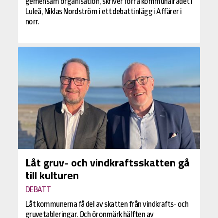
gemensam organisation, skriver förra kommunalrådet i
Luleå, Niklas Nordström i ett debattinlägg i Affärer i
norr.
Låt gruv- och vindkraftsskatten gå
till kulturen
DEBATT
Låt kommunerna få del av skatten från vindkrafts- och
gruvetableringar. Och öronmärk hälften av