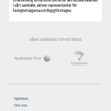
En avveckling av hyresrätten hotar den sociala balansen
i vårt samhälle, skriver representanter för
Fastighetsägarna och Byggföretagen.
VÅRA SAMARBETSPARTNERS
Nyheter,
Om oss