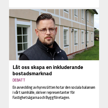
Låt oss skapa en inkluderande
bostadsmarknad
DEBATT
En avveckling av hyresrätten hotar den sociala balansen
i vårt samhälle, skriver representanter för
Fastighetsägarna och Byggföretagen.