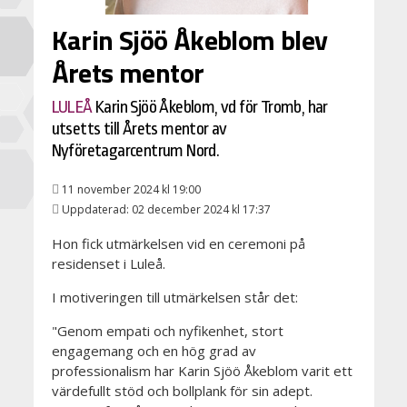
Karin Sjöö Åkeblom blev
Årets mentor
LULEÅ
Karin Sjöö Åkeblom, vd för Tromb, har
utsetts till Årets mentor av
Nyföretagarcentrum Nord.
11 november 2024 kl 19:00
Uppdaterad: 02 december 2024 kl 17:37
Hon fick utmärkelsen vid en ceremoni på
residenset i Luleå.
I motiveringen till utmärkelsen står det:
"Genom empati och nyfikenhet, stort
engagemang och en hög grad av
professionalism har Karin Sjöö Åkeblom varit ett
värdefullt stöd och bollplank för sin adept.