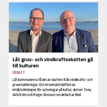
Låt gruv- och vindkraftsskatten gå
till kulturen
DEBATT
Låt kommunerna få del av skatten från vindkrafts- och
gruvetableringar. Och öronmärk hälften av
intäktsökningen för satsningar på kultur, skriver Tony
Järlström och Roger Jönsson i en debattartikel.