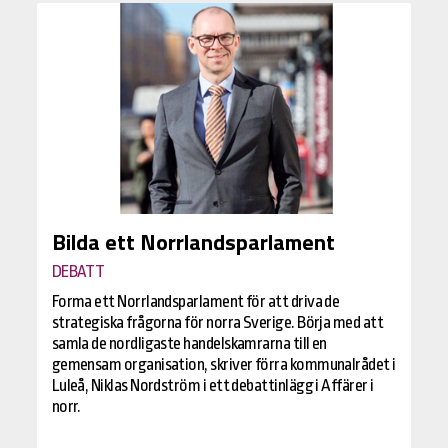
Bilda ett Norrlandsparlament
DEBATT
Forma ett Norrlandsparlament för att driva de
strategiska frågorna för norra Sverige. Börja med att
samla de nordligaste handelskamrarna till en
gemensam organisation, skriver förra kommunalrådet i
Luleå, Niklas Nordström i ett debattinlägg i Affärer i
norr.