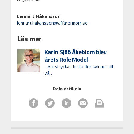
Lennart Håkansson
lennart.hakansson@affarerinorr.se
Läs mer
Karin Sjöö Åkeblom blev
årets Role Model
- Att vi lyckas locka fler kvinnor till
vå...
Dela artikeln