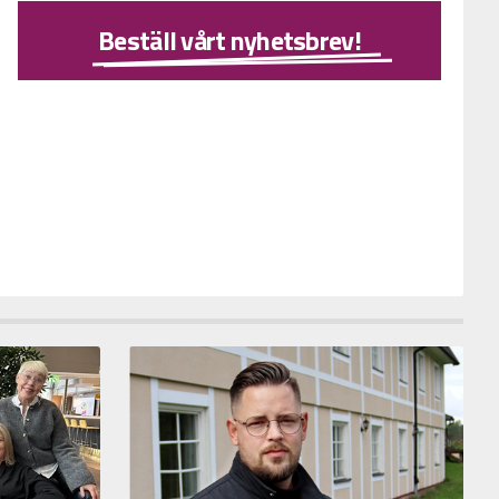
Beställ vårt nyhetsbrev!