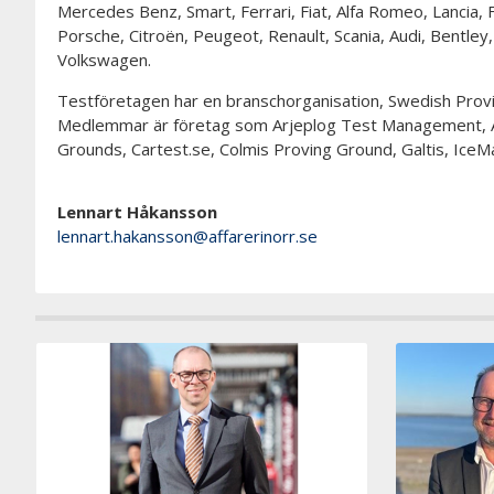
Mercedes Benz, Smart, Ferrari, Fiat, Alfa Romeo, Lancia, 
Porsche, Citroën, Peugeot, Renault, Scania, Audi, Bentley,
Volkswagen.
Testföretagen har en branschorganisation, Swedish Prov
Medlemmar är företag som Arjeplog Test Management, Ar
Grounds, Cartest.se, Colmis Proving Ground, Galtis, IceMa
Lennart Håkansson
lennart.hakansson@affarerinorr.se