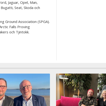
Ford, Jaguar, Opel, Man,
 Bugatti, Seat, Skoda och
ing Ground Association (SPGA).
ctic Falls Proving
kers och Tjintokk.