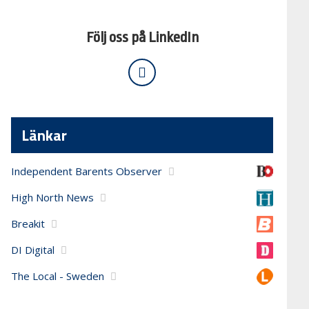
Följ oss på LinkedIn
Länkar
Independent Barents Observer
High North News
Breakit
DI Digital
The Local - Sweden