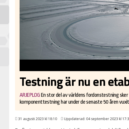
Testning är nu en eta
ARJEPLOG
En stor del av världens fordonstestning sker 
komponenttestning har under de senaste 50 åren vuxit ti
31 augusti 2023 kl 18:10
Uppdaterad: 04 september 2023 kl 17: