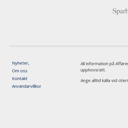
Nyheter,
All information på Affär
upphovsrätt.
Om oss
Kontakt
Ange alltid källa vid cite
Användarvillkor