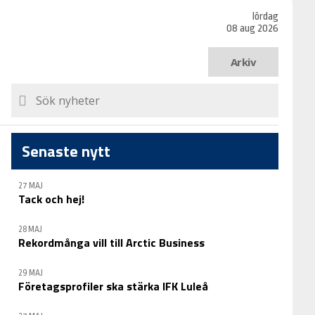
lördag
08 aug 2026
Arkiv
Senaste nytt
27 MAJ
Tack och hej!
28 MAJ
Rekordmånga vill till Arctic Business
29 MAJ
Företagsprofiler ska stärka IFK Luleå