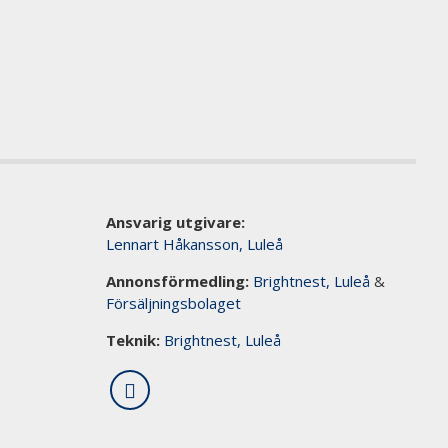
Ansvarig utgivare:
Lennart Håkansson, Luleå
Annonsförmedling:
Brightnest, Luleå
&
Försäljningsbolaget
Teknik:
Brightnest, Luleå