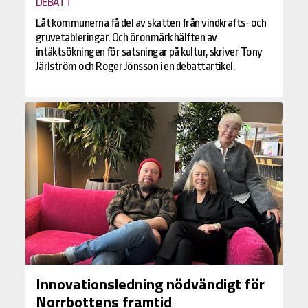
DEBATT
Låt kommunerna få del av skatten från vindkrafts- och
gruvetableringar. Och öronmärk hälften av
intäktsökningen för satsningar på kultur, skriver Tony
Järlström och Roger Jönsson i en debattartikel.
Innovationsledning nödvändigt för
Norrbottens framtid