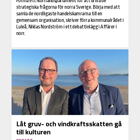
Forma ett Norrlandsparlament för att driva de
strategiska frågorna för norra Sverige. Börja med att
samla de nordligaste handelskamrarna till en
gemensam organisation, skriver förra kommunalrådet i
Luleå, Niklas Nordström i ett debattinlägg i Affärer i
norr.
Låt gruv- och vindkraftsskatten gå
till kulturen