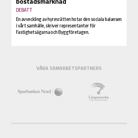
bostadsmarknad
DEBATT
En avveckling av hyresrätten hotar den sociala balansen
i vårt samhälle, skriver representanter för
Fastighetsägarna och Byggföretagen.
VÅRA SAMARBETSPARTNERS