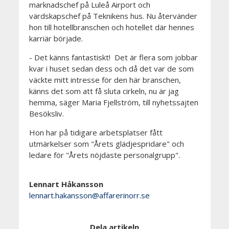
marknadschef på Luleå Airport och
värdskapschef på Teknikens hus. Nu återvänder
hon till hotellbranschen och hotellet där hennes
karriär började.
- Det känns fantastiskt! Det är flera som jobbar
kvar i huset sedan dess och då det var de som
väckte mitt intresse för den här branschen,
känns det som att få sluta cirkeln, nu är jag
hemma, säger Maria Fjellström, till nyhetssajten
Besöksliv.
Hon har på tidigare arbetsplatser fått
utmärkelser som "Årets glädjespridare" och
ledare för "Årets nöjdaste personalgrupp".
Lennart Håkansson
lennart.hakansson@affarerinorr.se
Dela artikeln