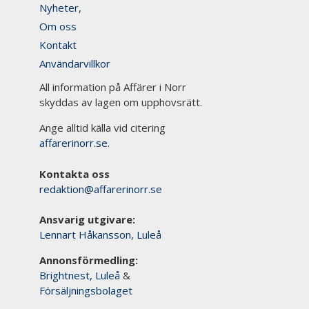
Nyheter,
Om oss
Kontakt
Användarvillkor
All information på Affärer i Norr
skyddas av lagen om upphovsrätt.
Ange alltid källa vid citering
affarerinorr.se
.
Kontakta oss
redaktion@affarerinorr.se
Ansvarig utgivare:
Lennart Håkansson, Luleå
Annonsförmedling:
Brightnest, Luleå
&
Försäljningsbolaget