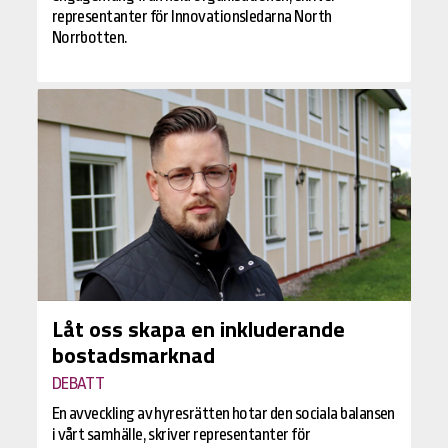
representanter för Innovationsledarna North
Norrbotten.
Låt oss skapa en inkluderande
bostadsmarknad
DEBATT
En avveckling av hyresrätten hotar den sociala balansen
i vårt samhälle, skriver representanter för