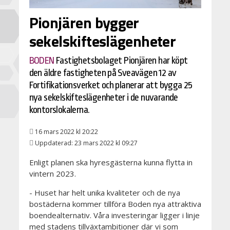
Pionjären bygger
sekelskifteslägenheter
BODEN
Fastighetsbolaget Pionjären har köpt
den äldre fastigheten på Sveavägen 12 av
Fortifikationsverket och planerar att bygga 25
nya sekelskifteslägenheter i de nuvarande
kontorslokalerna.
16 mars 2022 kl 20:22
Uppdaterad: 23 mars 2022 kl 09:27
Enligt planen ska hyresgästerna kunna flytta in
vintern 2023.
- Huset har helt unika kvaliteter och de nya
bostäderna kommer tillföra Boden nya attraktiva
boendealternativ. Våra investeringar ligger i linje
med stadens tillväxtambitioner där vi som