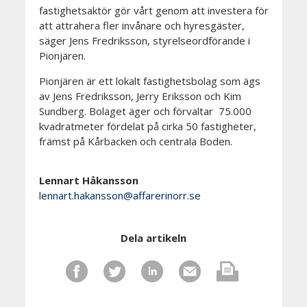
fastighetsaktör gör vårt genom att investera för
att attrahera fler invånare och hyresgäster,
säger Jens Fredriksson, styrelseordförande i
Pionjären.
Pionjären är ett lokalt fastighetsbolag som ägs
av Jens Fredriksson, Jerry Eriksson och Kim
Sundberg. Bolaget äger och förvaltar 75.000
kvadratmeter fördelat på cirka 50 fastigheter,
främst på Kårbacken och centrala Boden.
Lennart Håkansson
lennart.hakansson@affarerinorr.se
Dela artikeln