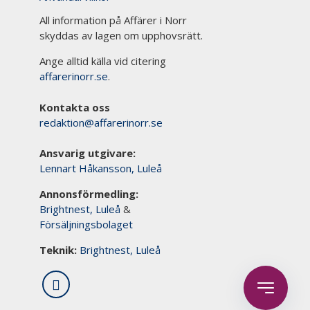
All information på Affärer i Norr
skyddas av lagen om upphovsrätt.
Ange alltid källa vid citering
affarerinorr.se
.
Kontakta oss
redaktion@affarerinorr.se
Ansvarig utgivare:
Lennart Håkansson, Luleå
Annonsförmedling:
Brightnest, Luleå
&
Försäljningsbolaget
Teknik:
Brightnest, Luleå