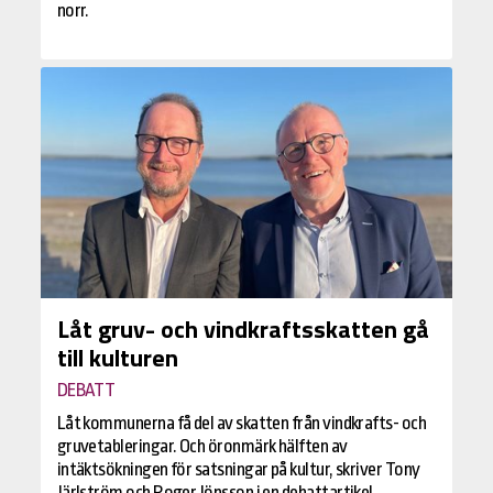
norr.
Låt gruv- och vindkraftsskatten gå
till kulturen
DEBATT
Låt kommunerna få del av skatten från vindkrafts- och
gruvetableringar. Och öronmärk hälften av
intäktsökningen för satsningar på kultur, skriver Tony
Järlström och Roger Jönsson i en debattartikel.