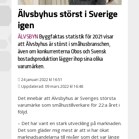
Älvsbyhus störst i Sverige
igen
ÄLVSBYN
Byggfaktas statistik för 2021 visar
att Älvsbyhus är störst i småhusbranschen,
även om konkurrenterna Obos och Svensk
bostadsproduktion lägger ihop sina olika
varumärken.
24 januari 2022 kl 16:51
Uppdaterad: 09 mars 2022 kl 16:48
Det innebär att Älvsbyhus är Sveriges största
varumärke som småhustillverkare för 22:a året i
följd.
– Det har varit en stark utveckling på marknaden.
Det som gläder mig mest är att vi har ökat
marknadsandelarna till nivåer som det var länge