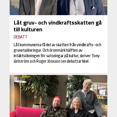
Låt gruv- och vindkraftsskatten gå
till kulturen
DEBATT
Låt kommunerna få del av skatten från vindkrafts- och
gruvetableringar. Och öronmärk hälften av
intäktsökningen för satsningar på kultur, skriver Tony
Järlström och Roger Jönsson i en debattartikel.