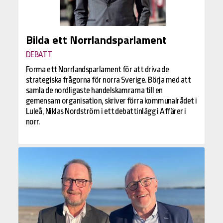
Bilda ett Norrlandsparlament
DEBATT
Forma ett Norrlandsparlament för att driva de
strategiska frågorna för norra Sverige. Börja med att
samla de nordligaste handelskamrarna till en
gemensam organisation, skriver förra kommunalrådet i
Luleå, Niklas Nordström i ett debattinlägg i Affärer i
norr.