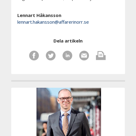
Lennart Håkansson
lennart.hakansson@affarerinorr.se
Dela artikeln