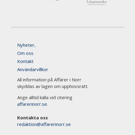
Nyheter,
Om oss
Kontakt
Användarvillkor
All information på Affärer i Norr
skyddas av lagen om upphovsrätt.
Ange alltid källa vid citering
affarerinorr.se
.
Kontakta oss
redaktion@affarerinorr.se