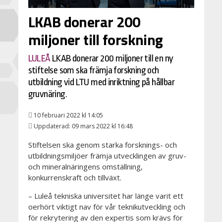
LKAB donerar 200
miljoner till forskning
LULEÅ
LKAB donerar 200 miljoner till en ny
stiftelse som ska främja forskning och
utbildning vid LTU med inriktning på hållbar
gruvnäring.
10 februari 2022 kl 14:05
Uppdaterad: 09 mars 2022 kl 16:48
Stiftelsen ska genom starka forsknings- och
utbildningsmiljöer främja utvecklingen av gruv-
och mineralnäringens omställning,
konkurrenskraft och tillväxt.
– Luleå tekniska universitet har länge varit ett
oerhört viktigt nav för vår teknikutveckling och
för rekrytering av den expertis som krävs för