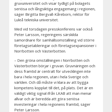
gruvuniversitet och visar tydligt på bolagets
seriösa och långsiktiga engagemang i regionen,
säger Birgitta Bergvall-Kåreborn, rektor för
Luleå tekniska universitet.
Med vid torsdagen presskonferens var också
Peter Larsson, regeringens särskilda
samordnare för samhällsomställning vid större
företagsetableringar och företagsexpansioner i
Norrbotten och Västerbotten.
– Den gröna omställningen i Norrbotten och
Västerbotten börjar i gruvan. Gruvnäringen och
dess framtid är centralt för utvecklingen inte
bara i hela regionen, utan i hela Sverige och
världen. Och då måste vi klara av att bygga
kompetens kopplat till det, på plats. Det är en
väldigt viktig signal ifrån LKAB att man menar
allvar och är beredda att göra seriösa
investeringar i hela regionens framtid, säger
Peter Larsson.