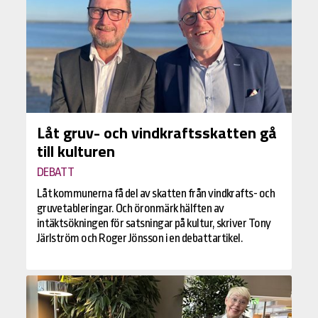
Låt gruv- och vindkraftsskatten gå
till kulturen
DEBATT
Låt kommunerna få del av skatten från vindkrafts- och
gruvetableringar. Och öronmärk hälften av
intäktsökningen för satsningar på kultur, skriver Tony
Järlström och Roger Jönsson i en debattartikel.