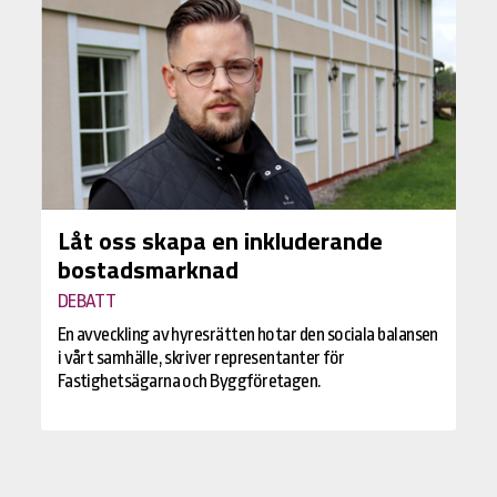
Låt oss skapa en inkluderande
bostadsmarknad
DEBATT
En avveckling av hyresrätten hotar den sociala balansen
i vårt samhälle, skriver representanter för
Fastighetsägarna och Byggföretagen.