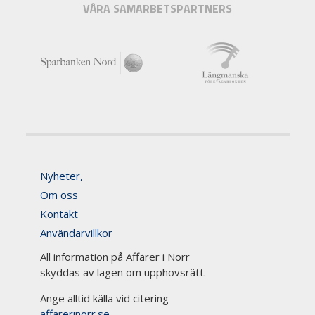
VÅRA SAMARBETSPARTNERS
Nyheter,
Om oss
Kontakt
Användarvillkor
All information på Affärer i Norr
skyddas av lagen om upphovsrätt.
Ange alltid källa vid citering
affarerinorr.se
.