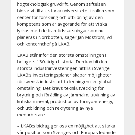
högteknologisk gruvdrift. Genom stiftelsen
bidrar vi till att stärka universitetet i rollen som
center för forskning och utbildning av den
kompetens som är avgörande för att vi ska
lyckas med de framtidssatsningar som nu
planeras i Norrbotten, säger Jan Moström, vd
och koncernchef på LKAB.
LKAB står inför den största omställningen i
bolagets 130-åriga historia. Den kan bli den
största industriinvesteringen hittills i Sverige.
LKAB:s investeringsplaner skapar möjligheter
för svensk industri att ta ledningen i en global
omställning. Det krävs teknikutveckling för
brytning och förädling av järnmalm, utvinning av
kritiska mineral, produktion av förnybar energi,
och utbildning och rekrytering av nya
medarbetare.
– LKAB:s bidrag ger oss en möjlighet att stärka
vår position som Sveriges och Europas ledande