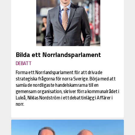
Bilda ett Norrlandsparlament
DEBATT
Forma ett Norrlandsparlament för att driva de
strategiska frågorna för norra Sverige. Börja med att
samla de nordligaste handelskamrarna till en
gemensam organisation, skriver förra kommunalrådet i
Luleå, Niklas Nordström i ett debattinlägg i Affärer i
norr.