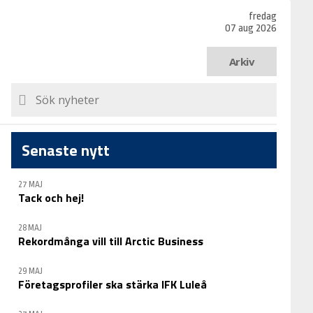
fredag
07 aug 2026
Arkiv
Senaste nytt
27 MAJ
Tack och hej!
28 MAJ
Rekordmånga vill till Arctic Business
29 MAJ
Företagsprofiler ska stärka IFK Luleå