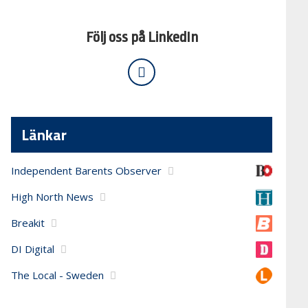
Följ oss på LinkedIn
Länkar
Independent Barents Observer
High North News
Breakit
DI Digital
The Local - Sweden