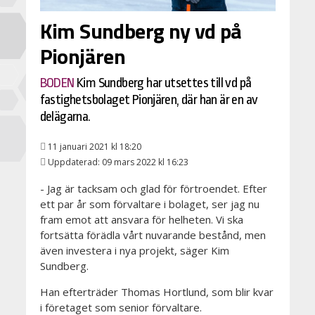
Kim Sundberg ny vd på
Pionjären
BODEN
Kim Sundberg har utsettes till vd på
fastighetsbolaget Pionjären, där han är en av
delägarna.
11 januari 2021 kl 18:20
Uppdaterad: 09 mars 2022 kl 16:23
- Jag är tacksam och glad för förtroendet. Efter
ett par år som förvaltare i bolaget, ser jag nu
fram emot att ansvara för helheten. Vi ska
fortsätta förädla vårt nuvarande bestånd, men
även investera i nya projekt,
säger Kim
Sundberg.
Han efterträder Thomas Hortlund, som blir kvar
i företaget som senior förvaltare.