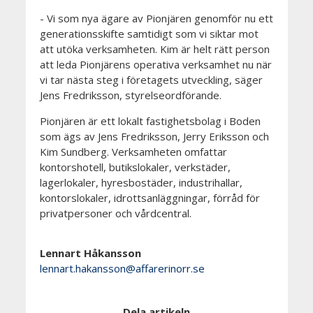
- Vi som nya ägare av Pionjären genomför nu ett
generationsskifte samtidigt som vi siktar mot
att utöka verksamheten. Kim är helt rätt person
att leda Pionjärens operativa verksamhet nu när
vi tar nästa steg i företagets utveckling,
säger
Jens Fredriksson, styrelseordförande.
Pionjären är ett lokalt fastighetsbolag i Boden
som ägs av Jens Fredriksson, Jerry Eriksson och
Kim Sundberg. Verksamheten omfattar
kontorshotell, butikslokaler, verkstäder,
lagerlokaler, hyresbostäder, industrihallar,
kontorslokaler, idrottsanläggningar, förråd för
privatpersoner och vårdcentral.
Lennart Håkansson
lennart.hakansson@affarerinorr.se
Dela artikeln