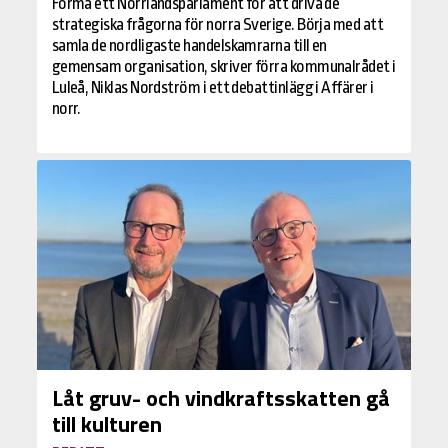
Forma ett Norrlandsparlament för att driva de
strategiska frågorna för norra Sverige. Börja med att
samla de nordligaste handelskamrarna till en
gemensam organisation, skriver förra kommunalrådet i
Luleå, Niklas Nordström i ett debattinlägg i Affärer i
norr.
Låt gruv- och vindkraftsskatten gå
till kulturen