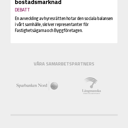
bostadsmarknad
DEBATT
En avveckling av hyresrätten hotar den sociala balansen
i vårt samhälle, skriver representanter för
Fastighetsägarna och Byggföretagen.
VÅRA SAMARBETSPARTNERS