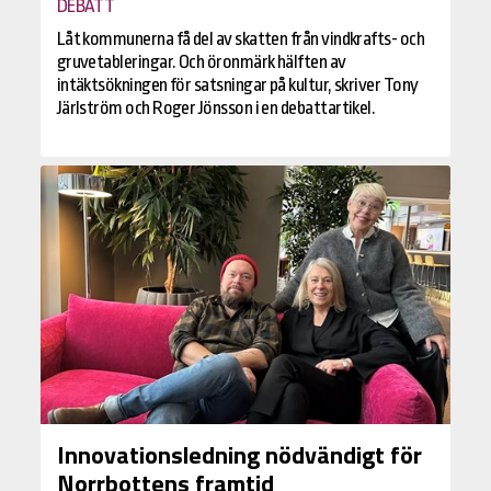
DEBATT
Låt kommunerna få del av skatten från vindkrafts- och
gruvetableringar. Och öronmärk hälften av
intäktsökningen för satsningar på kultur, skriver Tony
Järlström och Roger Jönsson i en debattartikel.
Innovationsledning nödvändigt för
Norrbottens framtid