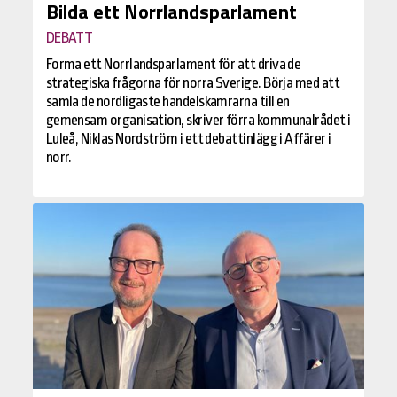
Bilda ett Norrlandsparlament
DEBATT
Forma ett Norrlandsparlament för att driva de
strategiska frågorna för norra Sverige. Börja med att
samla de nordligaste handelskamrarna till en
gemensam organisation, skriver förra kommunalrådet i
Luleå, Niklas Nordström i ett debattinlägg i Affärer i
norr.