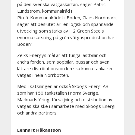
på den svenska vätgaskartan, säger Patric
Lundström, kommunalråd i
Piteå.
Kommunalrådet i Boden, Claes Nordmark,
säger att beslutet är ”en logisk och spännande
utveckling som stärks av H2 Green Steels
enorma satsning på grön vätgasproduktion här i
Boden".
Zelks Energys mål är att tunga lastbilar och
andra fordon, som sopbilar, bussar och även
lättare distributionsfordon ska kunna tanka ren
vätgas i hela Norrbotten.
Med i satsningen är också Skoogs Energi AB
som har 150 tankställen i norra Sverige.
Marknadsföring, försäljning och distribution av
vätgas ska ske i samarbete med Skoogs Energi
och andra partners.
Lennart Håkansson