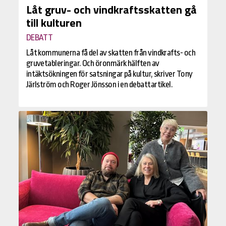
Låt gruv- och vindkraftsskatten gå
till kulturen
DEBATT
Låt kommunerna få del av skatten från vindkrafts- och
gruvetableringar. Och öronmärk hälften av
intäktsökningen för satsningar på kultur, skriver Tony
Järlström och Roger Jönsson i en debattartikel.