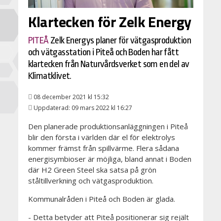
Klartecken för Zelk Energy
PITEÅ
Zelk Energys planer för vätgasproduktion
och vätgasstation i Piteå och Boden har fått
klartecken från Naturvårdsverket som en del av
Klimatklivet.
08 december 2021 kl 15:32
Uppdaterad: 09 mars 2022 kl 16:27
Den planerade produk­tionsanläggningen i Piteå
blir den första i världen där el för elektrolys
kommer främst från spillvärme. Flera sådana
energisymbioser är möjliga, bland annat i Boden
där H2 Green Steel ska satsa på grön
ståltillverkning och vätgasproduktion.
Kommunalråden i Piteå och Boden är glada.
- Detta betyder att Piteå positionerar sig rejält