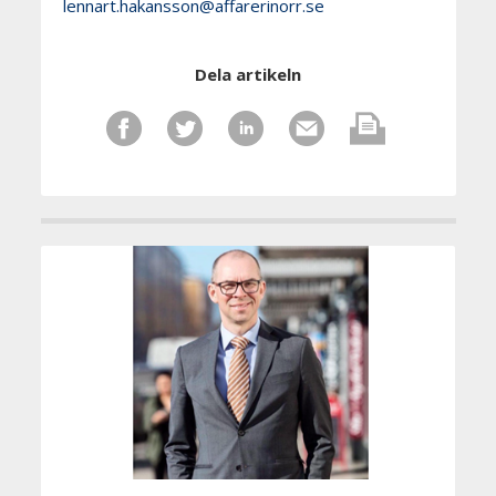
lennart.hakansson@affarerinorr.se
Dela artikeln