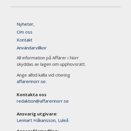
Nyheter,
Om oss
Kontakt
Användarvillkor
All information på Affärer i Norr
skyddas av lagen om upphovsrätt.
Ange alltid källa vid citering
affarerinorr.se
.
Kontakta oss
redaktion@affarerinorr.se
Ansvarig utgivare:
Lennart Håkansson, Luleå