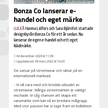
Bonza Co lanserar e-
handel och eget märke
LULEÅ
Hanna Lidfors och Sara Björnfot startade
designbyrån Bonza Co för ett år sedan. Nu
lanserar de egen e-handel och ett eget
klädmärke.
04 december 2020 kl 11:09
Uppdaterad: 09 mars 2022 kl 16:20
De satsar på streetwear och siktar på en
internationell marknad.
- Vi vill vara med och bredda utbudet av
streetwear. Många streetmärken är väldigt
nischade. Vi såg chansen att skapa ett
varumärke som kan nå en bredare målgrupp.
Med stor passion har vi tagit fram en kollektion