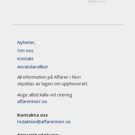
Nyheter,
Om oss
Kontakt
Användarvillkor
All information på Affärer i Norr
skyddas av lagen om upphovsrätt.
Ange alltid källa vid citering
affarerinorr.se
.
Kontakta oss
redaktion@affarerinorr.se
Ansvarig utgivare: