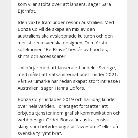
som vi är stolta över att lansera, säger Sara
Björnfot.
Idén växte fram under resor i Australien. Med
Bonza Co vill de skapa en mix av den
australiensiska avslappnade kulturen och den
mer stilrena svenska designen. Den första
kollektionen "Be Brave" består av hoodies, t-
shirts och accessoarer.
- Vi börjar med att lansera e-handeln i Sverige,
med målet att satsa internationellt under 2021.
Vårt varumärke har redan skapat stort intresse i
Australien, säger Hanna Lidfors.
Bonza Co grundades 2019 och har idag kunder
över hela världen. Företaget fortsätter att
erbjuda tjänster inom grafisk kommunikation och
webbdesign. Ordet Bonza är australiensisk
slang som betyder ungefär "awesome" eller på
svenska "grymt bra".