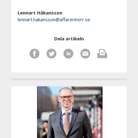
Lennart Håkansson
lennart.hakansson@affarerinorr.se
Dela artikeln