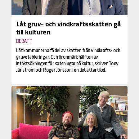
Låt gruv- och vindkraftsskatten gå
till kulturen
DEBATT
Låt kommunerna få del av skatten från vindkrafts- och
gruvetableringar. Och öronmärk hälften av
intäktsökningen för satsningar på kultur, skriver Tony
Järlström och Roger Jönsson i en debattartikel.