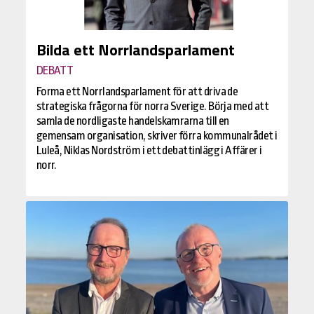
Bilda ett Norrlandsparlament
DEBATT
Forma ett Norrlandsparlament för att driva de
strategiska frågorna för norra Sverige. Börja med att
samla de nordligaste handelskamrarna till en
gemensam organisation, skriver förra kommunalrådet i
Luleå, Niklas Nordström i ett debattinlägg i Affärer i
norr.