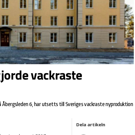
gjorde vackraste
Åbergsleden 6, har utsetts till Sveriges vackraste nyproduktion
Dela artikeln