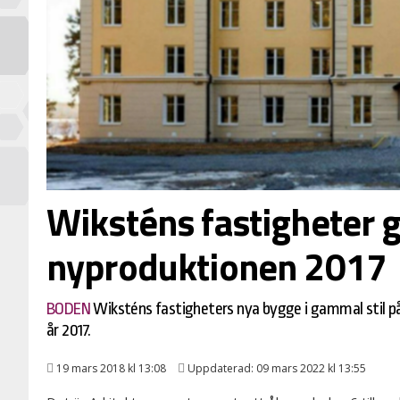
Wiksténs fastigheter 
nyproduktionen 2017
BODEN
Wiksténs fastigheters nya bygge i gammal stil på 
år 2017.
19 mars 2018 kl 13:08
Uppdaterad: 09 mars 2022 kl 13:55