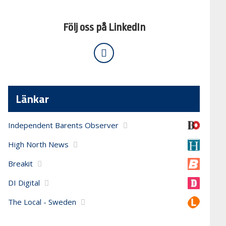
Följ oss på LinkedIn
Länkar
Independent Barents Observer
High North News
Breakit
DI Digital
The Local - Sweden