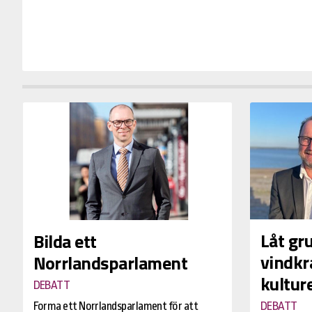
Låt gr
Bilda ett
vindkra
Norrlandsparlament
kultur
DEBATT
Forma ett Norrlandsparlament för att
DEBATT