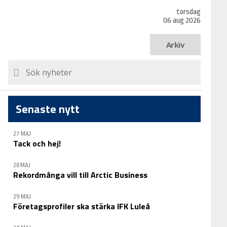
torsdag
06 aug 2026
Arkiv
Senaste nytt
27 MAJ
Tack och hej!
28 MAJ
Rekordmånga vill till Arctic Business
29 MAJ
Företagsprofiler ska stärka IFK Luleå