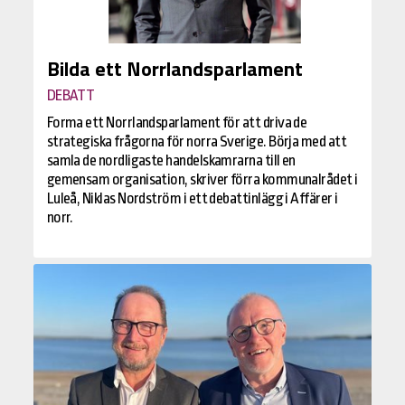
Bilda ett Norrlandsparlament
DEBATT
Forma ett Norrlandsparlament för att driva de
strategiska frågorna för norra Sverige. Börja med att
samla de nordligaste handelskamrarna till en
gemensam organisation, skriver förra kommunalrådet i
Luleå, Niklas Nordström i ett debattinlägg i Affärer i
norr.