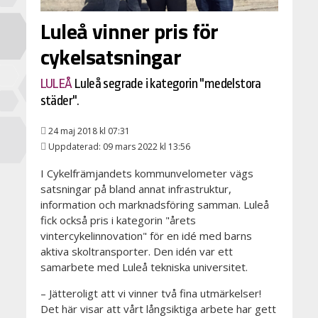
Luleå vinner pris för
cykelsatsningar
LULEÅ
Luleå segrade i kategorin "medelstora
städer".
24 maj 2018 kl 07:31
Uppdaterad: 09 mars 2022 kl 13:56
I Cykelfrämjandets kommunvelometer vägs
satsningar på bland annat infrastruktur,
information och marknadsföring samman. Luleå
fick också pris i kategorin "årets
vintercykelinnovation" för en idé med barns
aktiva skoltransporter. Den idén var ett
samarbete med Luleå tekniska universitet.
– Jätteroligt att vi vinner två fina utmärkelser!
Det här visar att vårt långsiktiga arbete har gett