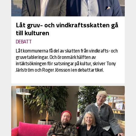
Låt gruv- och vindkraftsskatten gå
till kulturen
DEBATT
Låt kommunerna få del av skatten från vindkrafts- och
gruvetableringar. Och öronmärk hälften av
intäktsökningen för satsningar på kultur, skriver Tony
Järlström och Roger Jönsson i en debattartikel.