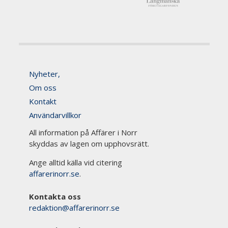
Nyheter,
Om oss
Kontakt
Användarvillkor
All information på Affärer i Norr
skyddas av lagen om upphovsrätt.
Ange alltid källa vid citering
affarerinorr.se
.
Kontakta oss
redaktion@affarerinorr.se