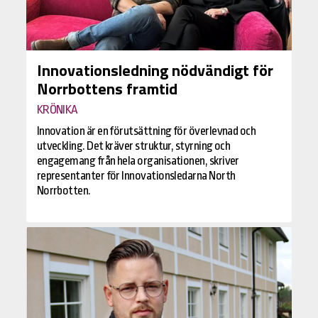
Innovationsledning nödvändigt för
Norrbottens framtid
KRÖNIKA
Innovation är en förutsättning för överlevnad och
utveckling. Det kräver struktur, styrning och
engagemang från hela organisationen, skriver
representanter för Innovationsledarna North
Norrbotten.