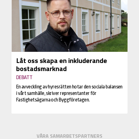
Låt oss skapa en inkluderande
bostadsmarknad
DEBATT
En avveckling av hyresrätten hotar den sociala balansen
i vårt samhälle, skriver representanter för
Fastighetsägarna och Byggföretagen.
VÅRA SAMARBETSPARTNERS