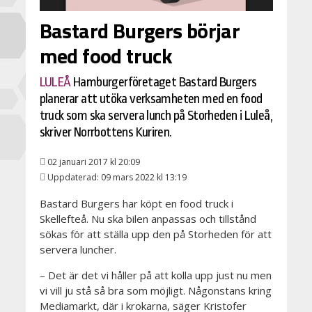
Bastard Burgers börjar
med food truck
LULEÅ
Hamburgerföretaget Bastard Burgers
planerar att utöka verksamheten med en food
truck som ska servera lunch på Storheden i Luleå,
skriver Norrbottens Kuriren.
02 januari 2017 kl 20:09
Uppdaterad: 09 mars 2022 kl 13:19
Bastard Burgers har köpt en food truck i
Skellefteå. Nu ska bilen anpassas och tillstånd
sökas för att ställa upp den på Storheden för att
servera luncher.
– Det är det vi håller på att kolla upp just nu men
vi vill ju stå så bra som möjligt. Någonstans kring
Mediamarkt, där i krokarna, säger Kristofer