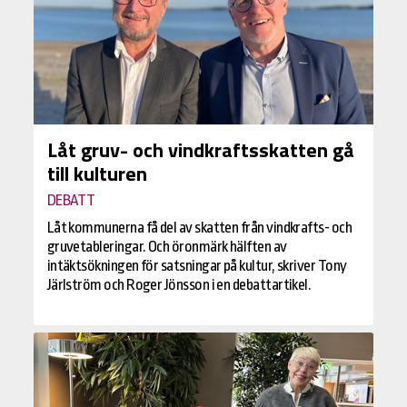
Låt gruv- och vindkraftsskatten gå
till kulturen
DEBATT
Låt kommunerna få del av skatten från vindkrafts- och
gruvetableringar. Och öronmärk hälften av
intäktsökningen för satsningar på kultur, skriver Tony
Järlström och Roger Jönsson i en debattartikel.