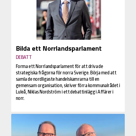
Bilda ett Norrlandsparlament
DEBATT
Forma ett Norrlandsparlament för att driva de
strategiska frågorna för norra Sverige. Börja med att
samla de nordligaste handelskamrarna till en
gemensam organisation, skriver förra kommunalrådet i
Luleå, Niklas Nordström i ett debattinlägg i Affärer i
norr.