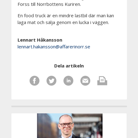
Forss till Norrbottens Kuriren.
En food truck är en mindre lastbil där man kan
laga mat och sälja genom en lucka i väggen.
Lennart Håkansson
lennart.hakansson@affarerinorr.se
Dela artikeln