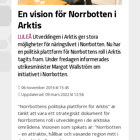
En vision för Norrbotten i
Arktis
LULEÅ
Utvecklingen i Arktis ger stora
möjligheter för näringslivet i Norrbotten. Nu har
en politisk plattform för Norrbottens roll i Arktis
tagits fram. Under fredagen informerades
utrikesminister Margot Wallström om
initiativet i Norrbotten.
06 november 2016 kl 15:45
Uppdaterad: 09 mars 2022 kl 12:58
"Norrbottens politiska plattform för Arktis" är
tänkt att vara ett strategiskt dokument för
Norrbottens roll i utvecklingen i de arktiska
områdena. Visionen som spikats är:
”Norrbotten
– en attraktiv, hållbar och växande region mitt i