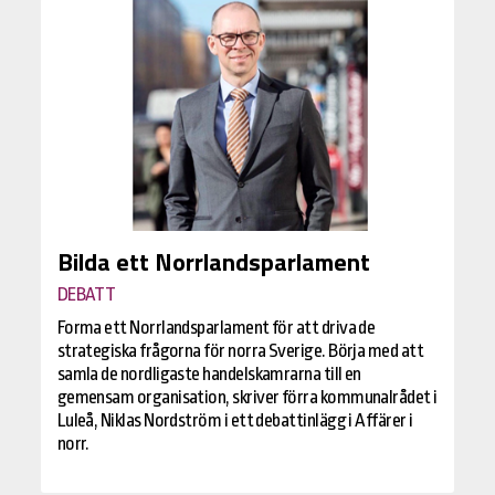
Bilda ett Norrlandsparlament
DEBATT
Forma ett Norrlandsparlament för att driva de
strategiska frågorna för norra Sverige. Börja med att
samla de nordligaste handelskamrarna till en
gemensam organisation, skriver förra kommunalrådet i
Luleå, Niklas Nordström i ett debattinlägg i Affärer i
norr.