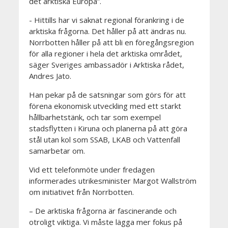
det arktiska Europa”.
- Hittills har vi saknat regional förankring i de
arktiska frågorna. Det håller på att ändras nu.
Norrbotten håller på att bli en föregångsregion
för alla regioner i hela det arktiska området,
säger Sveriges ambassadör i Arktiska rådet,
Andres Jato.
Han pekar på de satsningar som görs för att
förena ekonomisk utveckling med ett starkt
hållbarhetstänk, och tar som exempel
stadsflytten i Kiruna och planerna på att göra
stål utan kol som SSAB, LKAB och Vattenfall
samarbetar om.
Vid ett telefonmöte under fredagen
informerades utrikesminister Margot Wallström
om initiativet från Norrbotten.
– De arktiska frågorna är fascinerande och
otroligt viktiga. Vi måste lägga mer fokus på