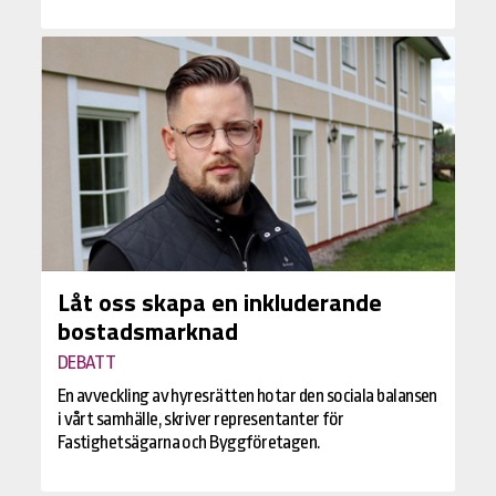
Låt oss skapa en inkluderande
bostadsmarknad
DEBATT
En avveckling av hyresrätten hotar den sociala balansen
i vårt samhälle, skriver representanter för
Fastighetsägarna och Byggföretagen.