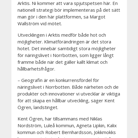
Arktis. Ni kommer att vara spjutspetsen här. En
nationell strategi bör implementeras på det sätt
man gör i den här plattformen, sa Margot
Wallström vid mötet.
Utvecklingen i Arktis medför både hot och
möjligheter. Klimatförändringen är det stora
hotet. Det innebär samtidigt stora möjligheter
för näringslivet i Norrbotten, som ligger långt
framme både när det gäller kallt klimat och
hållbarhetsfrågor.
– Geografin är en konkurrensfördel för
näringslivet i Norrbotten. Både närheten och de
produkter och innovationer vi utvecklar är viktiga
för att skapa en hållbar utveckling, säger Kent
Ögren, landstinget.
Kent Ögren, har tillsammans med
Niklas
Nordström, Luleå kommun, Agneta Lipkin, Kalix
kommun och Robert Bernhardsson, Jokkmokks