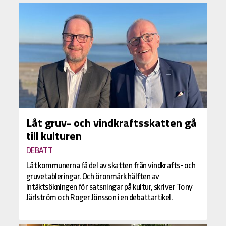
Låt gruv- och vindkraftsskatten gå
till kulturen
DEBATT
Låt kommunerna få del av skatten från vindkrafts- och
gruvetableringar. Och öronmärk hälften av
intäktsökningen för satsningar på kultur, skriver Tony
Järlström och Roger Jönsson i en debattartikel.