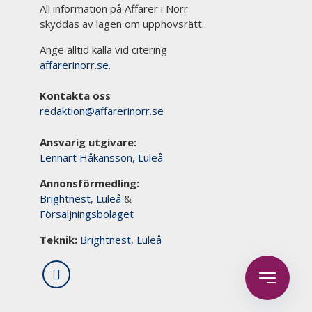
All information på Affärer i Norr
skyddas av lagen om upphovsrätt.
Ange alltid källa vid citering
affarerinorr.se
.
Kontakta oss
redaktion@affarerinorr.se
Ansvarig utgivare:
Lennart Håkansson, Luleå
Annonsförmedling:
Brightnest, Luleå
&
Försäljningsbolaget
Teknik:
Brightnest, Luleå