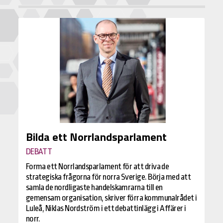
Bilda ett Norrlandsparlament
DEBATT
Forma ett Norrlandsparlament för att driva de
strategiska frågorna för norra Sverige. Börja med att
samla de nordligaste handelskamrarna till en
gemensam organisation, skriver förra kommunalrådet i
Luleå, Niklas Nordström i ett debattinlägg i Affärer i
norr.