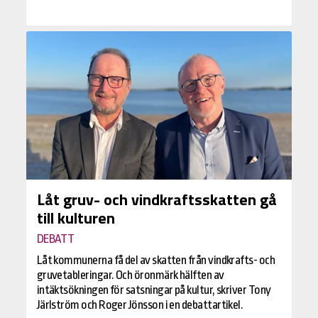
Låt gruv- och vindkraftsskatten gå
till kulturen
DEBATT
Låt kommunerna få del av skatten från vindkrafts- och
gruvetableringar. Och öronmärk hälften av
intäktsökningen för satsningar på kultur, skriver Tony
Järlström och Roger Jönsson i en debattartikel.