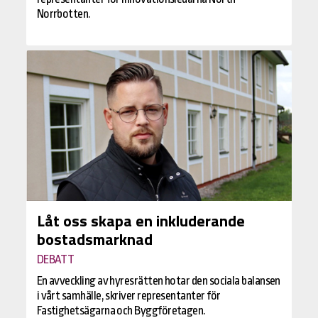
Norrbotten.
Låt oss skapa en inkluderande
bostadsmarknad
DEBATT
En avveckling av hyresrätten hotar den sociala balansen
i vårt samhälle, skriver representanter för
Fastighetsägarna och Byggföretagen.